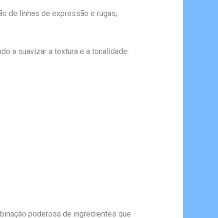
ão de linhas de expressão e rugas,
o a suavizar a textura e a tonalidade.
mbinação poderosa de ingredientes que