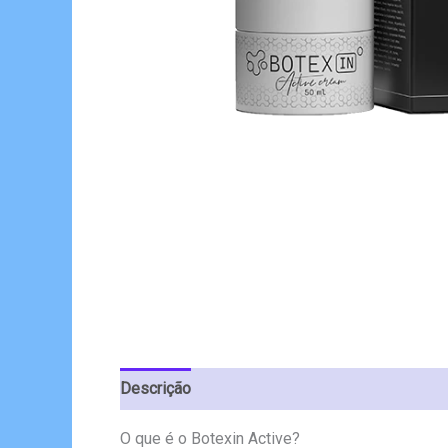
Descrição
Avaliações (3)
O que é o Botexin Active?