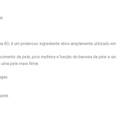
a.
a B3, é um poderoso ingrediente ativo amplamente utilizado em
scimento da pele, pois melhora a função de barreira da pele e u
 uma pele mais firme.
ugas.
 pele.