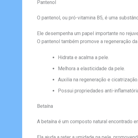
Pantenol
O pantenol, ou pró-vitamina B5, é uma substânc
Ele desempenha um papel importante no rejuve
O pantenol também promove a regeneração da p
Hidrata e acalma a pele.
Melhora a elasticidade da pele.
Auxilia na regeneração e cicatrização
Possui propriedades anti-inflamatóri
Betaína
A betaína é um composto natural encontrado em
Ela ajuda a reter a umidade na pele, promoven