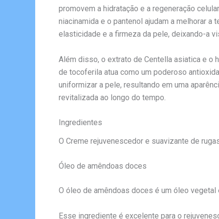
promovem a hidratação e a regeneração celula
niacinamida e o pantenol ajudam a melhorar a t
elasticidade e a firmeza da pele, deixando-a v
Além disso, o extrato de Centella asiatica e o
de tocoferila atua como um poderoso antioxidan
uniformizar a pele, resultando em uma aparênc
revitalizada ao longo do tempo.
Ingredientes
O Creme rejuvenescedor e suavizante de rugas 
Óleo de amêndoas doces
O óleo de amêndoas doces é um óleo vegetal e
Esse ingrediente é excelente para o rejuvenesc