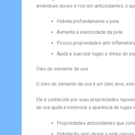
amêndoas doces é rico em antioxidantes, o que 
Hidrata profundamente a pele.
Aumenta a elasticidade da pele.
Possui propriedades anti-inflamatóri
Ajuda a suavizar rugas e linhas de e
Óleo de semente de uva
O óleo de semente de uva é um óleo leve, extr
Ele é conhecido por suas propriedades rejuven
de uva ajuda a minimizar a aparência de rugas
Propriedades antioxidantes que com
Hidratação sem deixar a pele oleosa.