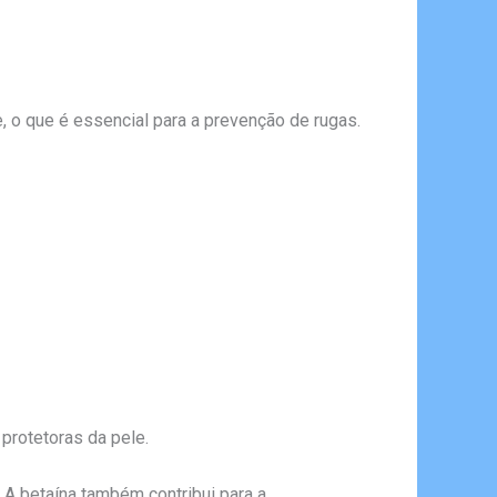
 o que é essencial para a prevenção de rugas.
protetoras da pele.
 A betaína também contribui para a