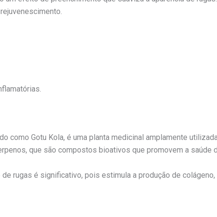
 rejuvenescimento.
flamatórias.
ido como Gotu Kola, é uma planta medicinal amplamente utiliza
triterpenos, que são compostos bioativos que promovem a saúde d
de rugas é significativo, pois estimula a produção de colágeno,