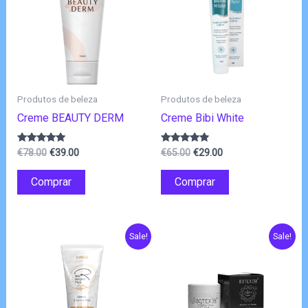
Produtos de beleza
Produtos de beleza
Creme BEAUTY DERM
Creme Bibi White
O
O
O
O
Avaliação
Avaliação
€
78.00
€
39.00
€
65.00
€
29.00
4.75
4.67
preço
preço
preço
preço
de 5
de 5
original
atual
original
atual
Comprar
Comprar
era:
é:
era:
é:
€78.00.
€39.00.
€65.00.
€29.00.
Sale!
Sale!